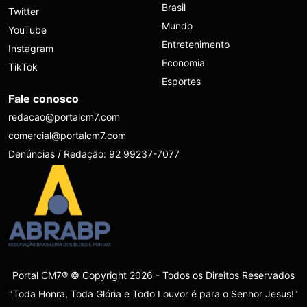
Brasil
Twitter
Mundo
YouTube
Entretenimento
Instagram
Economia
TikTok
Esportes
Fale conosco
redacao@portalcm7.com
comercial@portalcm7.com
Denúncias / Redação: 92 99237-7077
Portal CM7® © Copyright 2026 - Todos os Direitos Reservados
"Toda Honra, Toda Glória e Todo Louvor é para o Senhor Jesus!"