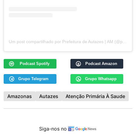
Um post compartilhado por Prefeitura de Autazes | AM (@prefeituramunicipaldeautazes)
Podcast Spotify
Podcast Amazon
Grupo Telegram
Grupo Whatsapp
Amazonas
Autazes
Atenção Primária À Saude
Siga-nos no