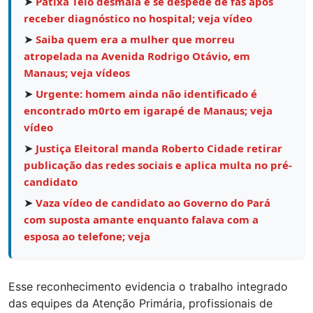
➤
Patixa Teló desmaia e se despede de fãs após
receber diagnóstico no hospital; veja vídeo
➤
Saiba quem era a mulher que morreu
atropelada na Avenida Rodrigo Otávio, em
Manaus; veja vídeos
➤
Urgente: homem ainda não identificado é
encontrado m0rto em igarapé de Manaus; veja
vídeo
➤
Justiça Eleitoral manda Roberto Cidade retirar
publicação das redes sociais e aplica multa no pré-
candidato
➤
Vaza vídeo de candidato ao Governo do Pará
com suposta amante enquanto falava com a
esposa ao telefone; veja
Esse reconhecimento evidencia o trabalho integrado
das equipes da Atenção Primária, profissionais de